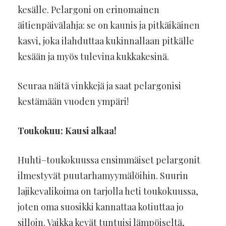
kesälle. Pelargoni on erinomainen
äitienpäivälahja: se on kaunis ja pitkäikäinen
kasvi, joka ilahduttaa kukinnallaan pitkälle
kesään ja myös tulevina kukkakesinä.
Seuraa näitä vinkkejä ja saat pelargonisi
kestämään vuoden ympäri!
Toukokuu: Kausi alkaa!
Huhti–toukokuussa ensimmäiset pelargonit
ilmestyvät puutarhamyymälöihin. Suurin
lajikevalikoima on tarjolla heti toukokuussa,
joten oma suosikki kannattaa kotiuttaa jo
silloin. Vaikka kevät tuntuisi lämpöiseltä,