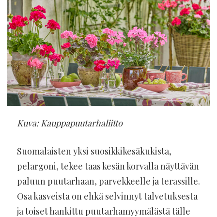
Kuva: Kauppapuutarhaliitto
Suomalaisten yksi suosikkikesäkukista,
pelargoni, tekee taas kesän korvalla näyttävän
paluun puutarhaan, parvekkeelle ja terassille.
Osa kasveista on ehkä selvinnyt talvetuksesta
ja toiset hankittu puutarhamyymälästä tälle